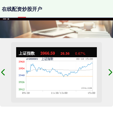
在线配资炒股开户
上证指数
3966.59
26.56
0.67%