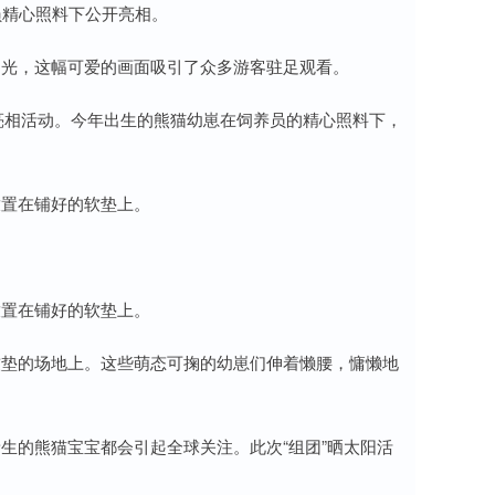
员精心照料下公开亮相。
阳光，这幅可爱的画面吸引了众多游客驻足观看。
开亮相活动。今年出生的熊猫幼崽在饲养员的精心照料下，
放置在铺好的软垫上。
放置在铺好的软垫上。
软垫的场地上。这些萌态可掬的幼崽们伸着懒腰，慵懒地
生的熊猫宝宝都会引起全球关注。此次“组团”晒太阳活