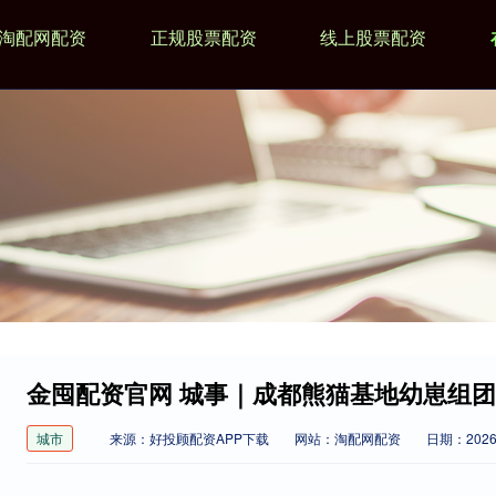
淘配网配资
正规股票配资
线上股票配资
金囤配资官网 城事｜成都熊猫基地幼崽组团
城市
来源：好投顾配资APP下载
网站：淘配网配资
日期：2026-0