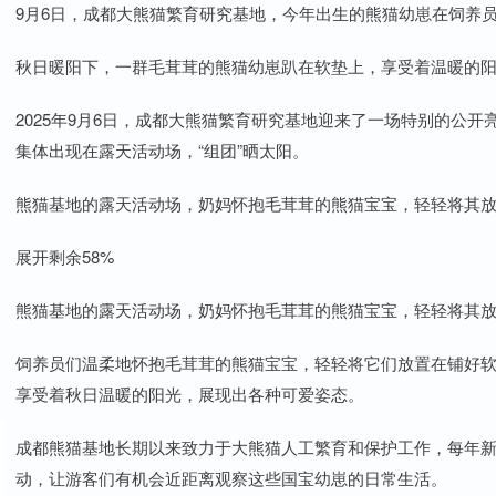
9月6日，成都大熊猫繁育研究基地，今年出生的熊猫幼崽在饲养
秋日暖阳下，一群毛茸茸的熊猫幼崽趴在软垫上，享受着温暖的
2025年9月6日，成都大熊猫繁育研究基地迎来了一场特别的公
集体出现在露天活动场，“组团”晒太阳。
熊猫基地的露天活动场，奶妈怀抱毛茸茸的熊猫宝宝，轻轻将其
展开剩余58%
熊猫基地的露天活动场，奶妈怀抱毛茸茸的熊猫宝宝，轻轻将其
饲养员们温柔地怀抱毛茸茸的熊猫宝宝，轻轻将它们放置在铺好
享受着秋日温暖的阳光，展现出各种可爱姿态。
成都熊猫基地长期以来致力于大熊猫人工繁育和保护工作，每年新
动，让游客们有机会近距离观察这些国宝幼崽的日常生活。