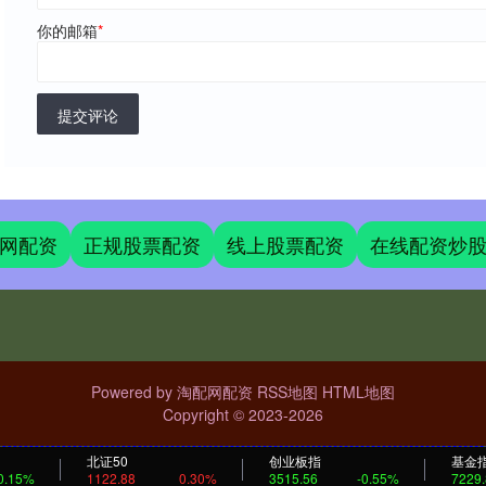
你的邮箱
*
提交评论
网配资
正规股票配资
线上股票配资
在线配资炒
Powered by
淘配网配资
RSS地图
HTML地图
Copyright
© 2023-2026
北证50
创业板指
基金
0.15%
1122.88
0.30%
3515.56
-0.55%
7229