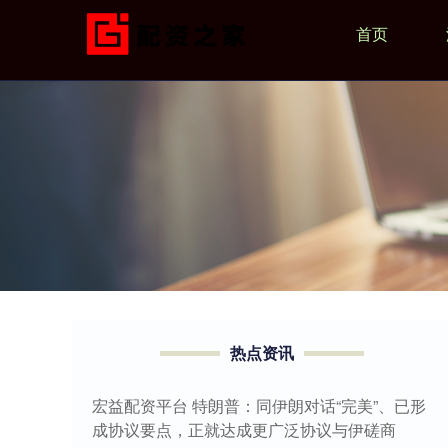
首页
热点资讯
宏益配资平台 特朗普：同伊朗对话“完美”、已形
成协议要点，正就达成更广泛协议与伊磋商