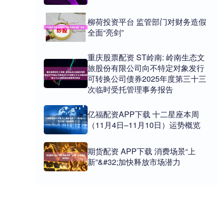
柳荷投资平台 监管部门对财务造假
全面“亮剑”
重庆股票配资 ST岭南: 岭南生态文
旅股份有限公司向不特定对象发行
可转换公司债券2025年度第三十三
次临时受托管理事务报告
亿福配资APP下载 十二星座本周
（11月4日–11月10日）运势概览
期货配资 APP下载 消费场景“上
新”&#32;加快释放市场潜力