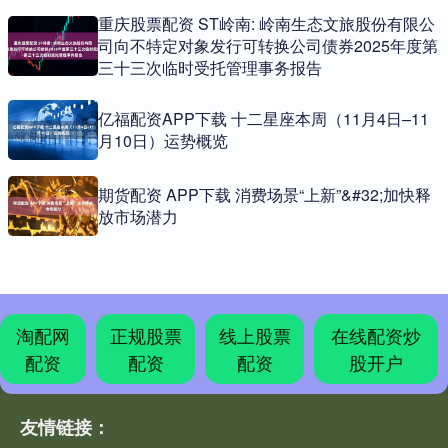
重庆股票配资 ST岭南: 岭南生态文旅股份有限公
司向不特定对象发行可转换公司债券2025年度第
三十三次临时受托管理事务报告
亿福配资APP下载 十二星座本周（11月4日–11
月10日）运势概览
期货配资 APP下载 消费场景“上新”&#32;加快释
放市场潜力
淘配网
正规股票
线上股票
在线配资炒
配资
配资
配资
股开户
友情链接：