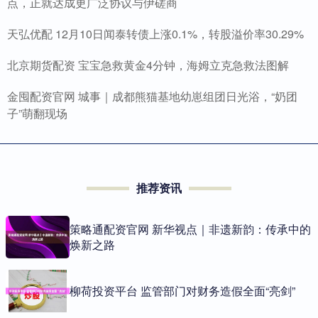
点，正就达成更广泛协议与伊磋商
天弘优配 12月10日闻泰转债上涨0.1%，转股溢价率30.29%
北京期货配资 宝宝急救黄金4分钟，海姆立克急救法图解
金囤配资官网 城事｜成都熊猫基地幼崽组团日光浴，“奶团
子”萌翻现场
推荐资讯
策略通配资官网 新华视点｜非遗新韵：传承中的
焕新之路
柳荷投资平台 监管部门对财务造假全面“亮剑”