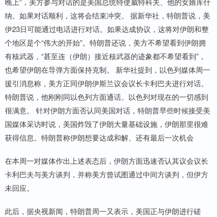
晚上”，美方参与对话的是美国总统特使威特科夫、他的女婿库什
纳。如果对话顺利，这将会结束冲突。 据新华社，特朗普说，美
伊23日可能通过电话进行对话。如果达成协议，这将对伊朗和整
个地区是个“伟大的开始”。特朗普还说，美方不希望看到伊朗拥
有核武器，“甚至连（伊朗）接近核武器的迹象都不希望看到”，
也希望伊朗在导弹方面保持克制。 新华社提到，以色列媒体周一
援引消息称，美方正同伊朗伊斯兰议会议长卡利巴夫进行对话。
特朗普说，他刚刚同以色列方面通话。以色列对现在的一切感到
很满意。 针对伊朗方面否认同美国对话，特朗普早些时候接受美
国媒体采访时说，美国炸毁了伊朗大量基础设施，伊朗那里很难
获得信息。特朗普称伊朗想要达成和解、还有最后一次机会
在本周一对媒体作出上述表态后，伊朗方面迅速否认其议会议长
卡利巴夫与美方谈判，并称美方曾试图通过中间方谈判，但伊方
未回应。
此后，据央视新闻，特朗普周一又表示，美国正与伊朗进行磋