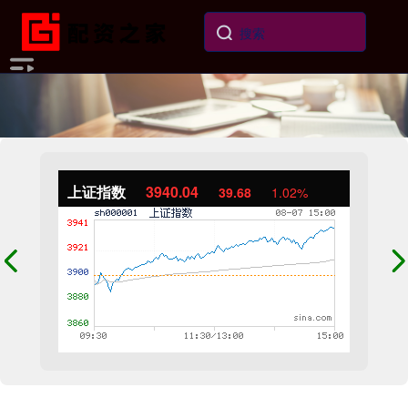
上证指数
3940.04
39.68
1.02%