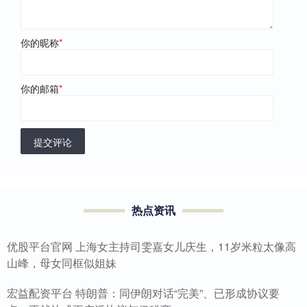
你的昵称
*
你的邮箱
*
提交评论
热点资讯
优股平台官网 上海女主持司雯嘉女儿庆生，11岁米粒太像高
山峰，母女同框似姐妹
宏益配资平台 特朗普：同伊朗对话“完美”、已形成协议要