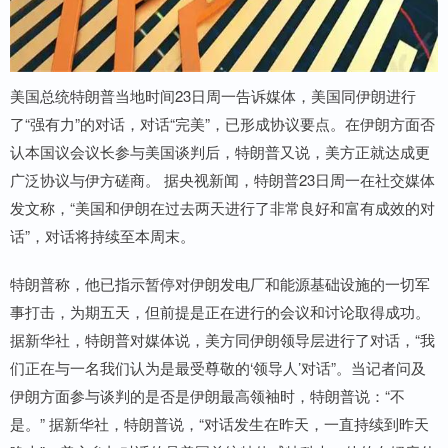
美国总统特朗普当地时间23日周一告诉媒体，美国同伊朗进行
了“强有力”的对话，对话“完美”，已形成协议要点。在伊朗方面否
认本国议会议长参与美国谈判后，特朗普又说，美方正就达成更
广泛协议与伊方磋商。 据央视新闻，特朗普23日周一在社交媒体
发文称，“美国和伊朗在过去两天进行了非常良好和富有成效的对
话”，对话将持续至本周末。
特朗普称，他已指示暂停对伊朗发电厂和能源基础设施的一切军
事打击，为期五天，但前提是正在进行的会议和讨论取得成功。
据新华社，特朗普对媒体说，美方同伊朗领导层进行了对话，“我
们正在与一名我们认为是最受尊敬的‘领导人’对话”。当记者问及
伊朗方面参与谈判的是否是伊朗最高领袖时，特朗普说：“不
是。” 据新华社，特朗普说，“对话发生在昨天，一直持续到昨天