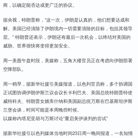
商，以确定能否达成更广泛的协议。
据央视，特朗普称，“这一次，伊朗是认真的，他们想要达成和
解。美国已经清除了伊朗境内一切需要清除的目标，包括其领导
层。” 特朗普还表示，伊朗还有最后一次机会，以终结对美国的
威胁。世界很快将变得更加安全。
周一美股午盘时段，美媒称，五角大楼官员正在考虑向伊朗部署
空降部队。
周一稍早，据新华社援引美媒报道，以色列官员称，多个协调国
正试图协调伊朗伊斯兰议会议长卡利巴夫、美国总统特朗普特使
威特科夫、特朗普女婿库什纳和美国副总统万斯在巴基斯坦伊斯
兰堡会谈，时间可能是本周晚些时候。
以媒称内塔尼亚胡与万斯讨论“重启美伊谈判的尝试”
据新华社援引以色列媒体当地时间23日周一晚间报道，一名知情