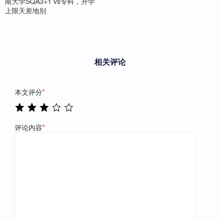
南大学SQA3+1 vs专科，升学
上限天差地别
相关评论
本文评分
*
评论内容
*