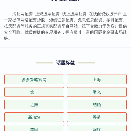
淘配网配资_正规股票配资_线上股票配资_在线配资炒股开户:是
一家提供网络配资炒股、短线证券配资、免息低息配资、按月配资、
按天配资等服务的正规真实配资平台网站。该平台致力于为客户提供
安全可靠、优质便捷的交易服务，拥有极其丰富的国际化金融市场经
验。
话题标签
多多策略官网
上海
第一
曝光
近照
结婚
新加坡
香港
美国
网红