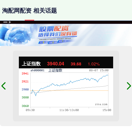
淘配网配资 相关话题
上证指数
3940.04
39.68
1.02%