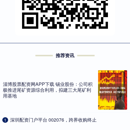
推荐资讯
淄博股票配资网APP下载 锡业股份：公司积
极推进尾矿资源综合利用，拟建三大尾矿利
用基地
​深圳配资门户平台 002076，跨界收购终止
1