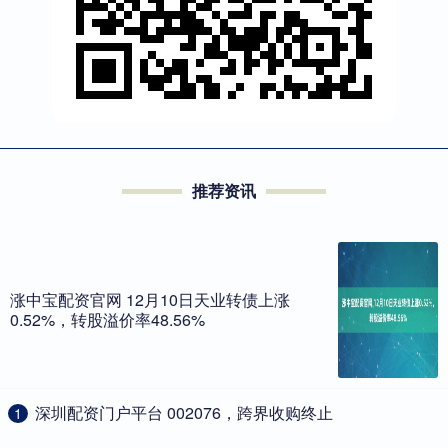
推荐资讯
涨中宝配资官网 12月10日天业转债上涨
0.52%，转股溢价率48.56%
​深圳配资门户平台 002076，跨界收购终止
1