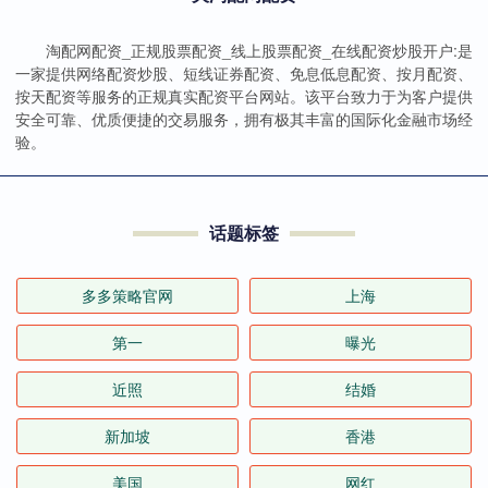
淘配网配资_正规股票配资_线上股票配资_在线配资炒股开户:是
一家提供网络配资炒股、短线证券配资、免息低息配资、按月配资、
按天配资等服务的正规真实配资平台网站。该平台致力于为客户提供
安全可靠、优质便捷的交易服务，拥有极其丰富的国际化金融市场经
验。
话题标签
多多策略官网
上海
第一
曝光
近照
结婚
新加坡
香港
美国
网红