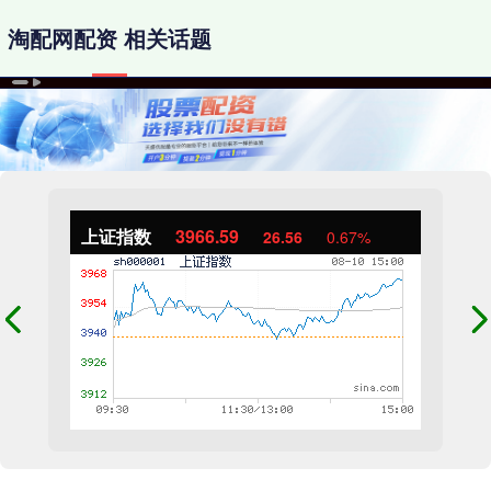
淘配网配资 相关话题
上证指数
3966.59
26.56
0.67%