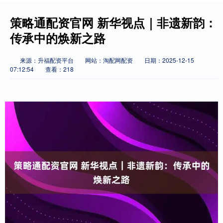
策略通配资官网 新华视点｜非遗新韵：
传承中的焕新之路
来源：升福配资平台
网站：淘配网配资
日期：2025-12-15
07:12:54
查看：218