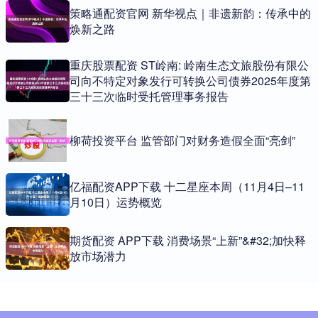
策略通配资官网 新华视点｜非遗新韵：传承中的
焕新之路
重庆股票配资 ST岭南: 岭南生态文旅股份有限公
司向不特定对象发行可转换公司债券2025年度第
三十三次临时受托管理事务报告
柳荷投资平台 监管部门对财务造假全面“亮剑”
亿福配资APP下载 十二星座本周（11月4日–11
月10日）运势概览
期货配资 APP下载 消费场景“上新”&#32;加快释
放市场潜力