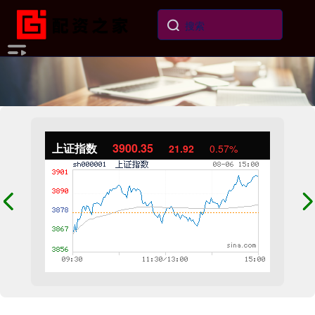
上证指数
3900.35
21.92
0.57%