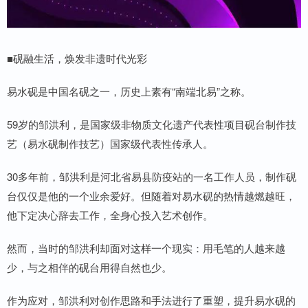
■砚融生活，焕发非遗时代光彩
易水砚是中国名砚之一，历史上素有“南端北易”之称。
59岁的邹洪利，是国家级非物质文化遗产代表性项目砚台制作技
艺（易水砚制作技艺）国家级代表性传承人。
30多年前，邹洪利是河北省易县防疫站的一名工作人员，制作砚
台仅仅是他的一个业余爱好。但随着对易水砚的热情越燃越旺，
他下定决心辞去工作，全身心投入艺术创作。
然而，当时的邹洪利却面对这样一个现实：用毛笔的人越来越
少，与之相伴的砚台用得自然也少。
作为应对，邹洪利对创作思路和手法进行了重塑，提升易水砚的