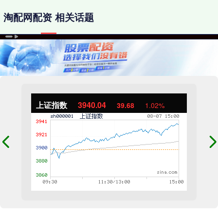
淘配网配资 相关话题
上证指数
3940.04
39.68
1.02%