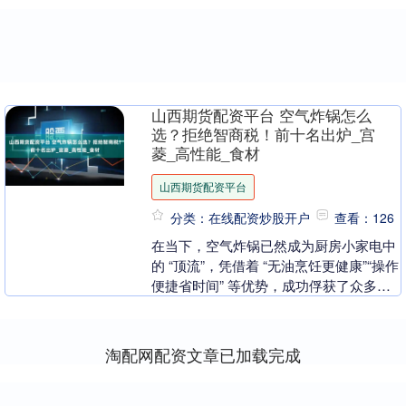
山西期货配资平台 空气炸锅怎么
选？拒绝智商税！前十名出炉_宫
菱_高性能_食材
山西期货配资平台
分类：在线配资炒股开户
查看：126
在当下，空气炸锅已然成为厨房小家电中
的 “顶流”，凭借着 “无油烹饪更健康”“操作
便捷省时间” 等优势，成功俘获了众多消
费者的心。无论是忙碌的上班族，还是热
爱美....
淘配网配资文章已加载完成