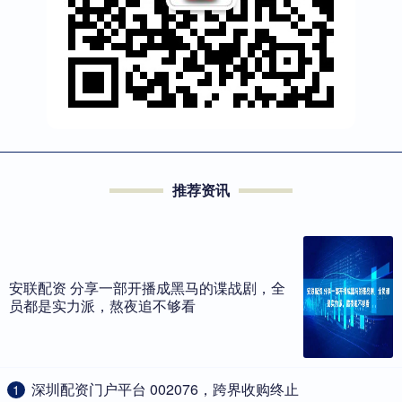
推荐资讯
安联配资 分享一部开播成黑马的谍战剧，全
员都是实力派，熬夜追不够看
​深圳配资门户平台 002076，跨界收购终止
1