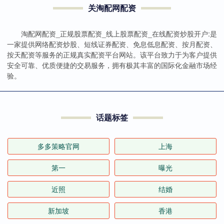
关淘配网配资
淘配网配资_正规股票配资_线上股票配资_在线配资炒股开户:是
一家提供网络配资炒股、短线证券配资、免息低息配资、按月配资、
按天配资等服务的正规真实配资平台网站。该平台致力于为客户提供
安全可靠、优质便捷的交易服务，拥有极其丰富的国际化金融市场经
验。
话题标签
多多策略官网
上海
第一
曝光
近照
结婚
新加坡
香港