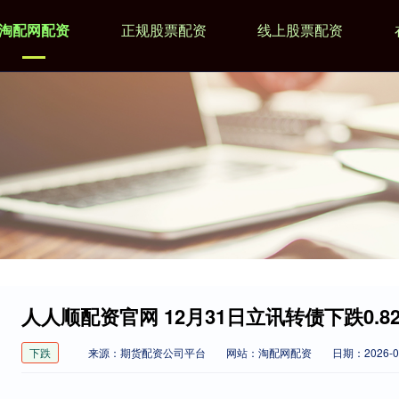
淘配网配资
正规股票配资
线上股票配资
人人顺配资官网 12月31日立讯转债下跌0.82
下跌
来源：期货配资公司平台
网站：淘配网配资
日期：2026-01