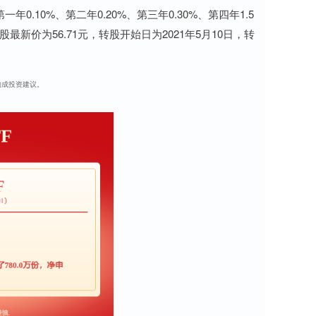
0.10%、第二年0.20%、第三年0.30%、第四年1.5
股最新价为56.71元，转股开始日为2021年5月10日，转
不构成投资建议。