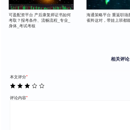
可盈配资平台 产后康复师证书如何
海通策略平台 重返职场
考取？报考条件、流畅流程_专业_
雀羚这对，带娃上班都
身体_考试考核
相关评论
本文评分
*
评论内容
*