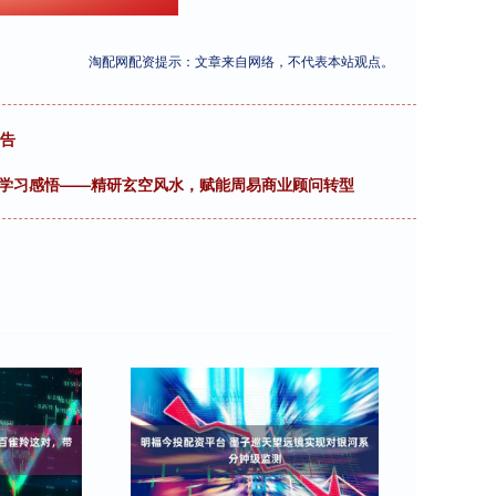
淘配网配资提示：文章来自网络，不代表本站观点。
公告
好者学习感悟——精研玄空风水，赋能周易商业顾问转型