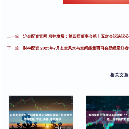
上一篇：
沪金配资官网 顺控发展：第四届董事会第十五次会议决议
下一篇：
财神配资 2025年7月玄空风水与空间能量研习会易经爱
相关文章