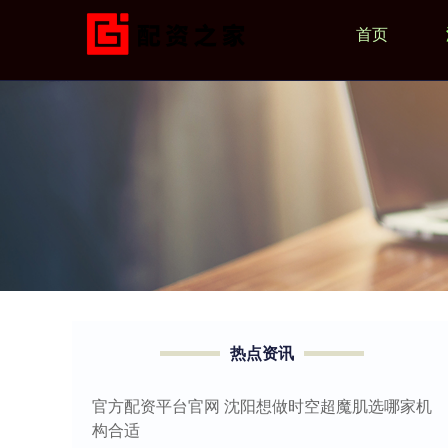
首页
热点资讯
官方配资平台官网 沈阳想做时空超魔肌选哪家机
构合适