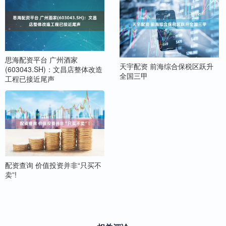
思海配资平台 广州酒家
天宇配资 前海综合保税区跃升
(603043.SH)：文昌店整体改造
全国三甲
工程已接近尾声
配资查询 价值投资并非“只买不
卖”!