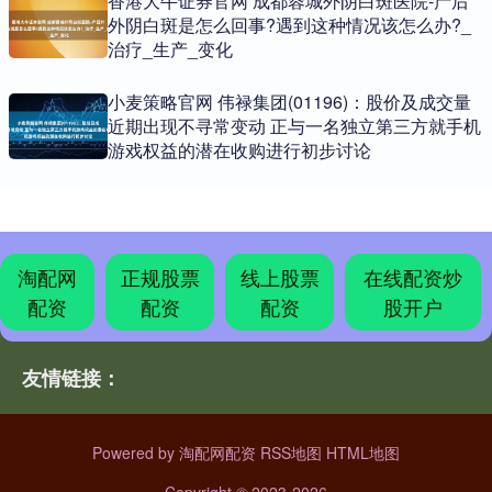
香港大牛证券官网 成都蓉城外阴白斑医院-产后
外阴白斑是怎么回事?遇到这种情况该怎么办?_
治疗_生产_变化
小麦策略官网 伟禄集团(01196)：股价及成交量
近期出现不寻常变动 正与一名独立第三方就手机
游戏权益的潜在收购进行初步讨论
淘配网
正规股票
线上股票
在线配资炒
配资
配资
配资
股开户
友情链接：
Powered by
淘配网配资
RSS地图
HTML地图