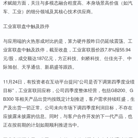
术赋能方面，关注与多模态融合程度高、本身场景高价值（如汽
车、工业）的细分领域及其核心技术供应商。
工业富联盘中触及跌停
与应用端的火热形成对比的是，算力硬件股昨日仍延续震荡。工
业富联盘中触及跌停，截至收盘，工业富联股价跌7.8%报55.94
元/股，成交额达187亿元，方正科技、剑桥科技、仕佳光子、中
际旭创、天孚通信、新易盛等跟跌。
11月24日，有投资者在互动平台提问“公司是否下调第四季度业绩
目标”，工业富联回应称，公司四季度整体经营，包括GB200、G
B300 等相关产品出货均按既定计划推进，客户需求持续旺盛，生
产及出货一切正常。公司未向市场下调四季度利润目标，不存在
应披露未披露的信息。同时，与客户合作开发的下一代产品，也
正在按前期的计划如期顺利推进当中。