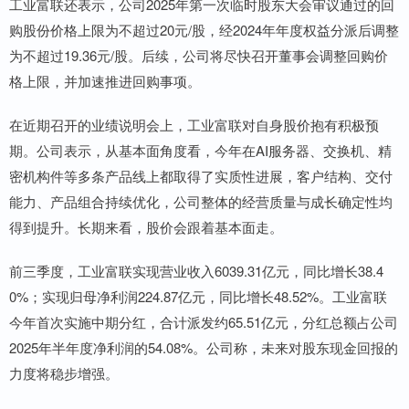
工业富联还表示，公司2025年第一次临时股东大会审议通过的回
购股份价格上限为不超过20元/股，经2024年年度权益分派后调整
为不超过19.36元/股。后续，公司将尽快召开董事会调整回购价
格上限，并加速推进回购事项。
在近期召开的业绩说明会上，工业富联对自身股价抱有积极预
期。公司表示，从基本面角度看，今年在AI服务器、交换机、精
密机构件等多条产品线上都取得了实质性进展，客户结构、交付
能力、产品组合持续优化，公司整体的经营质量与成长确定性均
得到提升。长期来看，股价会跟着基本面走。
前三季度，工业富联实现营业收入6039.31亿元，同比增长38.4
0%；实现归母净利润224.87亿元，同比增长48.52%。工业富联
今年首次实施中期分红，合计派发约65.51亿元，分红总额占公司
2025年半年度净利润的54.08%。公司称，未来对股东现金回报的
力度将稳步增强。