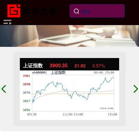
上证指数
3900.35
21.92
0.57%