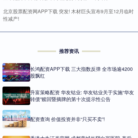
北京股票配资网APP下载 突发! 木材巨头宣布9月至12月临时
性减产!
推荐资讯
长鸿配资APP下载 三大指数反弹 全市场逾4200
股飘红
升富策略配资 华友钴业: 华友钴业关于实施“华友
转债”赎回暨摘牌的第十次提示性公告
配资查询 价值投资并非“只买不卖”!