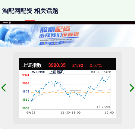
淘配网配资 相关话题
上证指数
3900.35
21.92
0.57%