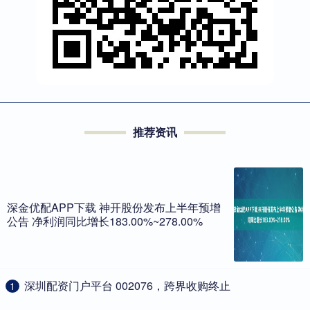
推荐资讯
深金优配APP下载 神开股份发布上半年预增
公告 净利润同比增长183.00%~278.00%
​深圳配资门户平台 002076，跨界收购终止
1