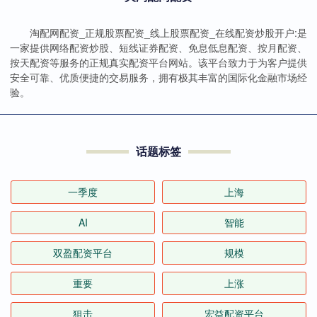
淘配网配资_正规股票配资_线上股票配资_在线配资炒股开户:是
一家提供网络配资炒股、短线证券配资、免息低息配资、按月配资、
按天配资等服务的正规真实配资平台网站。该平台致力于为客户提供
安全可靠、优质便捷的交易服务，拥有极其丰富的国际化金融市场经
验。
话题标签
一季度
上海
AI
智能
双盈配资平台
规模
重要
上涨
狙击
宏益配资平台