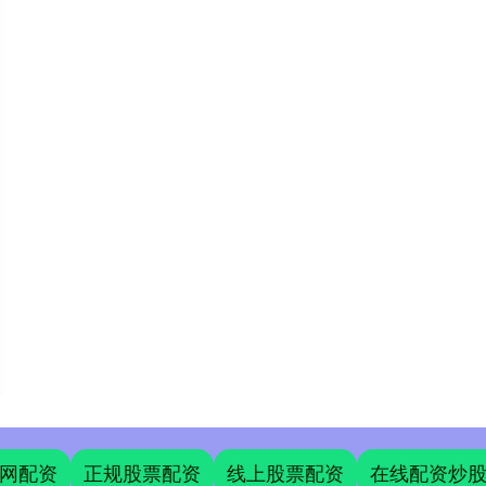
网配资
正规股票配资
线上股票配资
在线配资炒