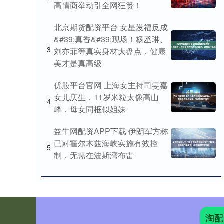
高情商举动引全网狂赞！
北京期货配资平台 女星发福反成
&#39;真香&#39;现场！杨丞琳、
3
刘亦菲等真实身材大盘点，健康
美才是真高级
优股平台官网 上海女主持司雯嘉
女儿庆生，11岁米粒太像高山
4
峰，母女同框似姐妹
益牛网配资APP下载 伊朗军方称
已对霍尔木兹海峡实施有效控
5
制，无需在波斯湾布雷
淘配