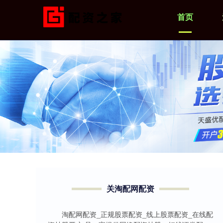
首页
关淘配网配资
淘配网配资_正规股票配资_线上股票配资_在线配