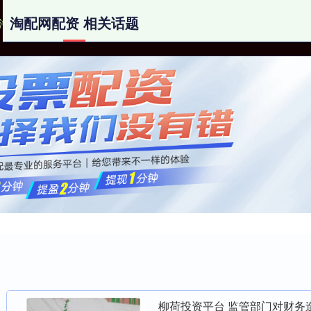
淘配网配资 相关话题
淘配网配资
正规股票配资
线上股票配资
柳荷投资平台 监管部门对财务造