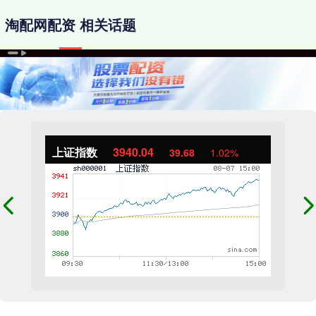
淘配网配资 相关话题
上证指数
3940.04
39.68
1.02%