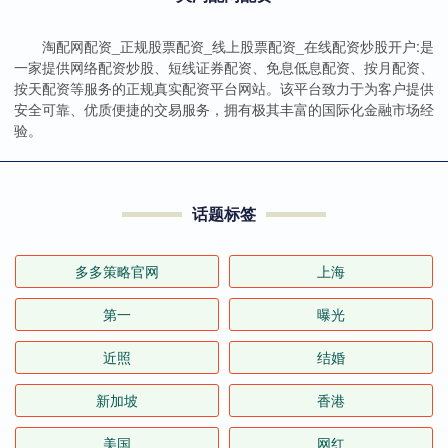
淘配网配资_正规股票配资_线上股票配资_在线配资炒股开户:是
一家提供网络配资炒股、短线证券配资、免息低息配资、按月配资、
按天配资等服务的正规真实配资平台网站。该平台致力于为客户提供
安全可靠、优质便捷的交易服务，拥有极其丰富的国际化金融市场经
验。
话题标签
多多策略官网
上海
第一
曝光
近照
结婚
新加坡
香港
美国
网红