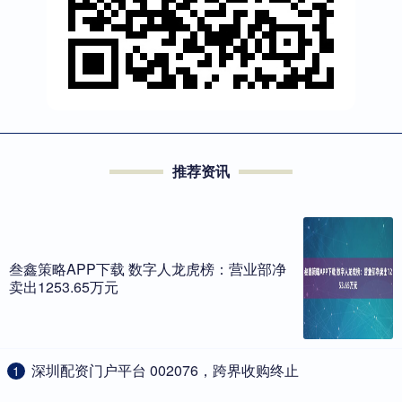
推荐资讯
叁鑫策略APP下载 数字人龙虎榜：营业部净
卖出1253.65万元
​深圳配资门户平台 002076，跨界收购终止
1