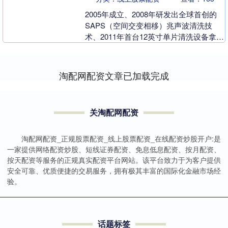
2005年成立、2008年研发出全球首创的
SAPS（空间交变相移）兆声波清洗技
术、2011年首台12英寸单片清洗设备拿到
海外订单、2013年至今持续维持盈利状
态....
淘配网配资文章已加载完成
关淘配网配资
淘配网配资_正规股票配资_线上股票配资_在线配资炒股开户:是
一家提供网络配资炒股、短线证券配资、免息低息配资、按月配资、
按天配资等服务的正规真实配资平台网站。该平台致力于为客户提供
安全可靠、优质便捷的交易服务，拥有极其丰富的国际化金融市场经
验。
话题标签