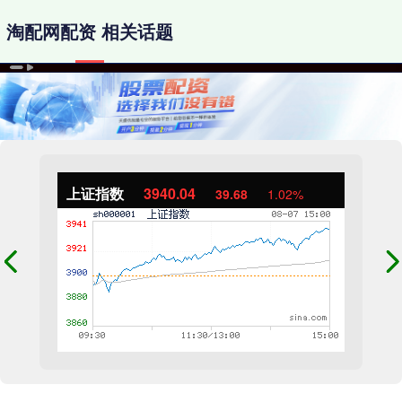
淘配网配资 相关话题
上证指数
3940.04
39.68
1.02%