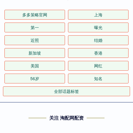
多多策略官网
上海
第一
曝光
近照
结婚
新加坡
香港
美国
网红
56岁
知名
全部话题标签
关注 淘配网配资