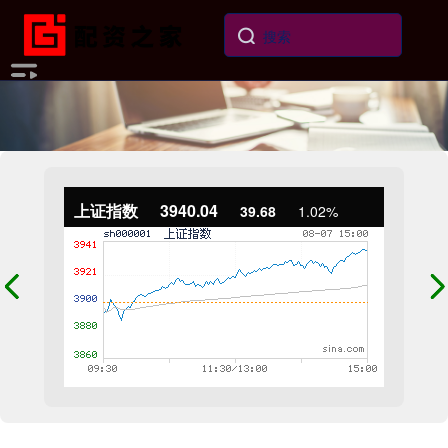
上证指数
3940.04
39.68
1.02%