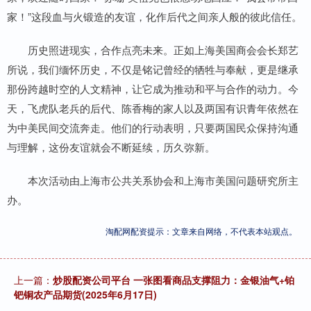
家！”这段血与火锻造的友谊，化作后代之间亲人般的彼此信任。
历史照进现实，合作点亮未来。正如上海美国商会会长郑艺
所说，我们缅怀历史，不仅是铭记曾经的牺牲与奉献，更是继承
那份跨越时空的人文精神，让它成为推动和平与合作的动力。今
天，飞虎队老兵的后代、陈香梅的家人以及两国有识青年依然在
为中美民间交流奔走。他们的行动表明，只要两国民众保持沟通
与理解，这份友谊就会不断延续，历久弥新。
本次活动由上海市公共关系协会和上海市美国问题研究所主
办。
淘配网配资提示：文章来自网络，不代表本站观点。
上一篇：
炒股配资公司平台 一张图看商品支撑阻力：金银油气+铂
钯铜农产品期货(2025年6月17日)