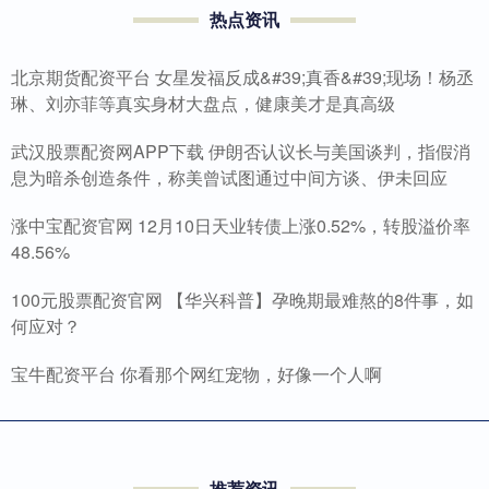
热点资讯
北京期货配资平台 女星发福反成&#39;真香&#39;现场！杨丞
琳、刘亦菲等真实身材大盘点，健康美才是真高级
武汉股票配资网APP下载 伊朗否认议长与美国谈判，指假消
息为暗杀创造条件，称美曾试图通过中间方谈、伊未回应
涨中宝配资官网 12月10日天业转债上涨0.52%，转股溢价率
48.56%
100元股票配资官网 【华兴科普】孕晚期最难熬的8件事，如
何应对？
宝牛配资平台 你看那个网红宠物，好像一个人啊
推荐资讯