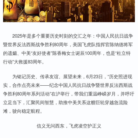
2025年是多个重要历史时刻的交汇之年：中国人民抗日战争
暨世界反法西斯战争胜利80周年，美国飞虎队指挥官陈纳德将军
的遗孀、中美“友好使者”陈香梅女士诞辰100周年，也是“杜立特
行动”大救援83周年。
为铭记历史、传承友谊、展望未来，6月23日，“历史照进现
实，合作点亮未来——纪念中国人民抗日战争暨世界反法西斯战
争胜利80周年系列活动”在沪举行，带我们重温峥嵘岁月，并呼吁
立足当下，汇聚民间智慧，助推中美关系这艘巨轮穿越急流险
滩，驶向稳定航程。
信义无问西东，飞虎凌空护正义