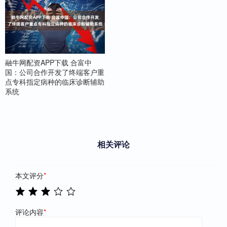
融牛网配资APP下载 合富中
国：公司合作开发了终端客户重
点专科指定病种的临床诊断辅助
系统
相关评论
本文评分
*
评论内容
*